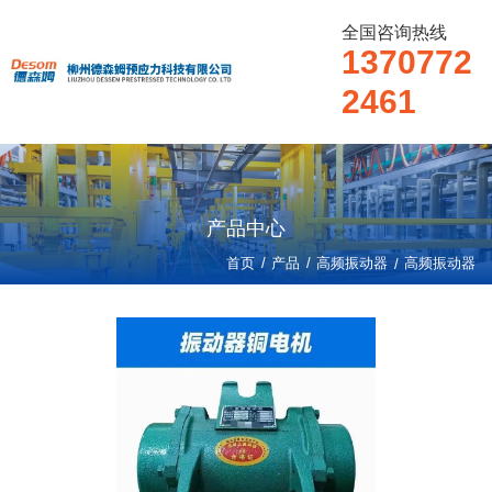
全国咨询热线
1370772
2461
产品中心
/
/
首页
产品
高频振动器
/
高频振动器