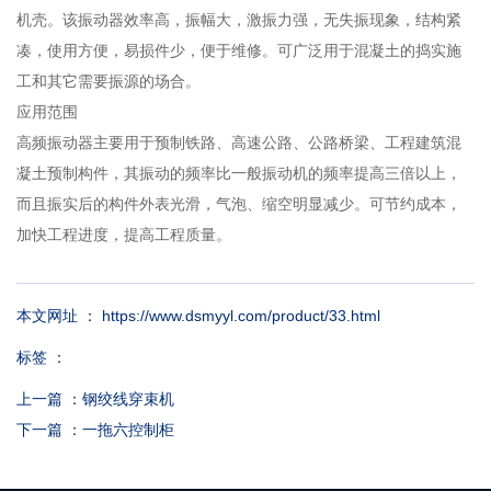
机壳。该振动器效率高，振幅大，激振力强，无失振现象，结构紧
凑，使用方便，易损件少，便于维修。可广泛用于混凝土的捣实施
工和其它需要振源的场合。
应用范围
高频振动器主要用于预制铁路、高速公路、公路桥梁、工程建筑混
凝土预制构件，其振动的频率比一般振动机的频率提高三倍以上，
而且振实后的构件外表光滑，气泡、缩空明显减少。可节约成本，
加快工程进度，提高工程质量。
本文网址 ： https://www.dsmyyl.com/product/33.html
标签 ：
上一篇 ：
钢绞线穿束机
下一篇 ：
一拖六控制柜